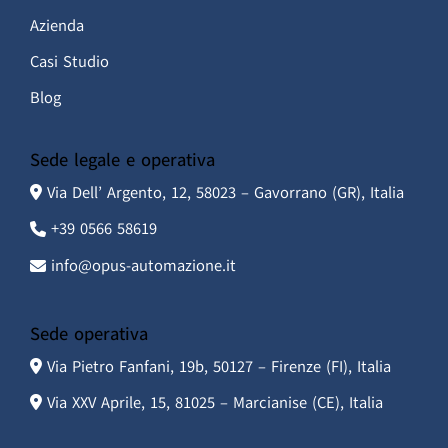
Azienda
Casi Studio
Blog
Sede legale e operativa
Via Dell’ Argento, 12, 58023 – Gavorrano (GR), Italia
+39 0566 58619
info@opus-automazione.it
Sede operativa
Via Pietro Fanfani, 19b, 50127 – Firenze (FI), Italia
Via XXV Aprile, 15, 81025 – Marcianise (CE), Italia