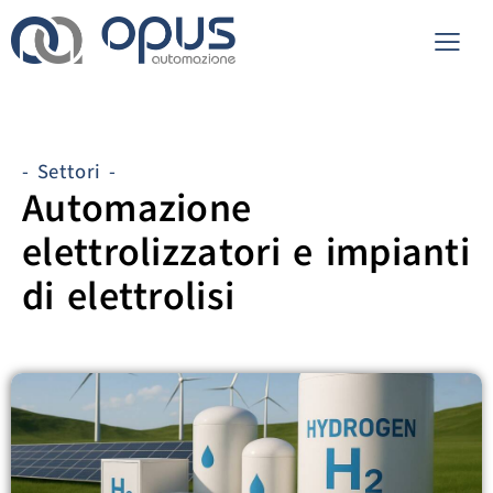
Idrogeno
- Settori -
Automazione
elettrolizzatori e impianti
di elettrolisi