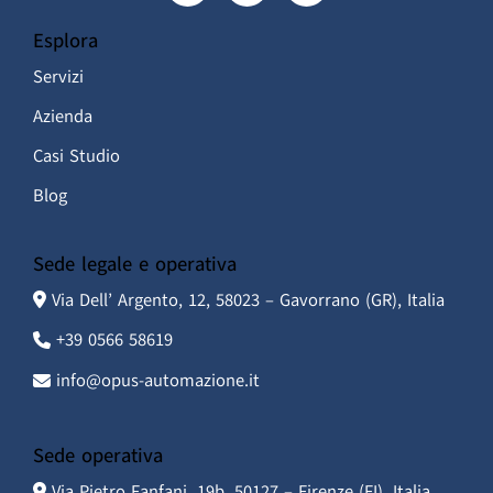
Esplora
Servizi
Azienda
Casi Studio
Blog
Sede legale e operativa
Via Dell’ Argento, 12, 58023 – Gavorrano (GR), Italia
+39 0566 58619
info@opus-automazione.it
Sede operativa
Via Pietro Fanfani, 19b, 50127 – Firenze (FI), Italia